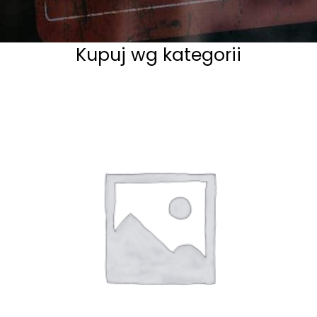
Kupuj wg kategorii